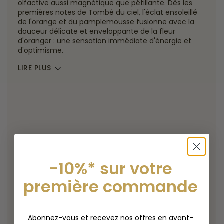
olfactive aussi magnétique que pétillante. Dès les
premières notes de Tombé du ciel, l'éclat ensoleillé
de l'orange et du pamplemousse fusionne avec la
douceur délicate et enveloppante de la fleur
d'oranger : une sensation immédiate d'énergie et
d'optimisme.
LIRE PLUS
-10%* sur votre
première commande
Abonnez-vous et recevez nos offres en avant-