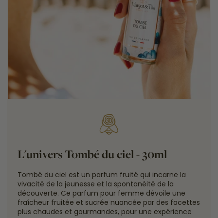
L'univers Tombé du ciel - 30ml
Tombé du ciel est un parfum fruité qui incarne la
vivacité de la jeunesse et la spontanéité de la
découverte. Ce parfum pour femme dévoile une
fraîcheur fruitée et sucrée nuancée par des facettes
plus chaudes et gourmandes, pour une expérience