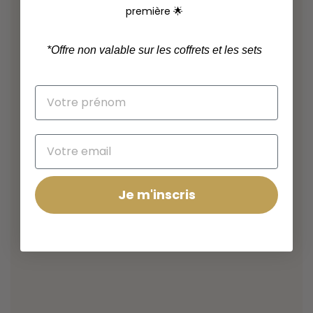
première 🌟
*
Offre non valable sur les coffrets et les sets
Je m'inscris