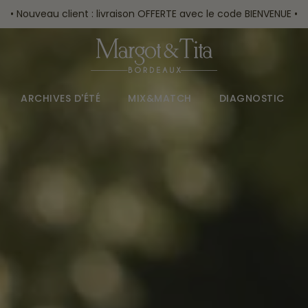
• Nouveau client : livraison OFFERTE avec le code BIENVENUE •
ARCHIVES D'ÉTÉ
MIX&MATCH
DIAGNOSTIC