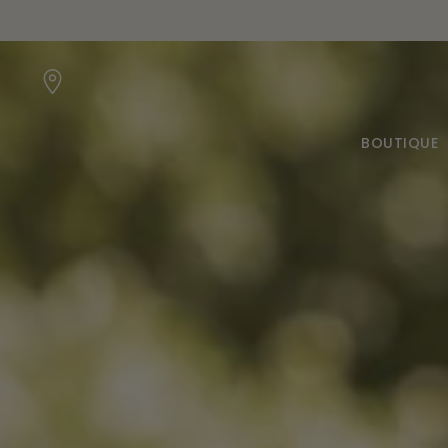
Passer au contenu
ERTE dès 45€ d'achat (valable en France)
BOUTIQUE