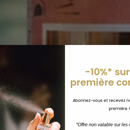
-10%* sur
première c
Abonnez-vous et recevez no
première 
*
Offre non valable sur les c