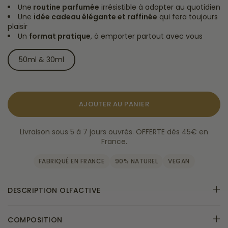
Une
routine parfumée
irrésistible à adopter au quotidien
Une
idée cadeau élégante et raffinée
qui fera toujours
plaisir
Un
format pratique
, à emporter partout avec vous
50ml & 30ml
AJOUTER AU PANIER
Livraison sous 5 à 7 jours ouvrés. OFFERTE dès 45€ en
France.
FABRIQUÉ EN FRANCE
90% NATUREL
VEGAN
DESCRIPTION OLFACTIVE
COMPOSITION