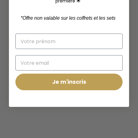
première 🌟
*
Offre non valable sur les coffrets et les sets
Je m'inscris