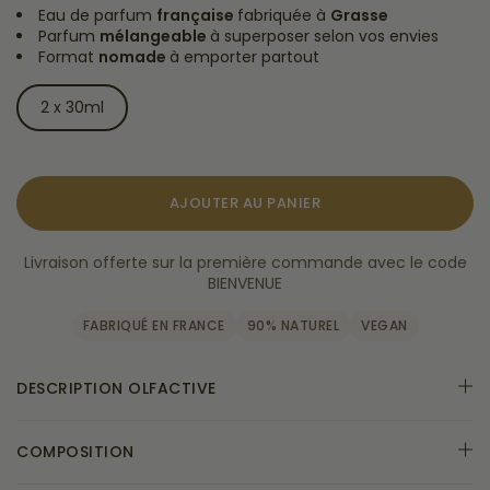
Eau de parfum
française
fabriquée à
Grasse
Parfum
mélangeable
à superposer selon vos envies
Format
nomade
à emporter partout
2 x 30ml
AJOUTER AU PANIER
Livraison offerte sur la première commande avec le code
BIENVENUE
FABRIQUÉ EN FRANCE
90% NATUREL
VEGAN
DESCRIPTION OLFACTIVE
COMPOSITION