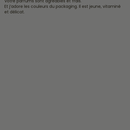
Votre parfums sont agréables et frais.
Et j’adore les couleurs du packaging. Il est jeune, vitaminé
et délicat.