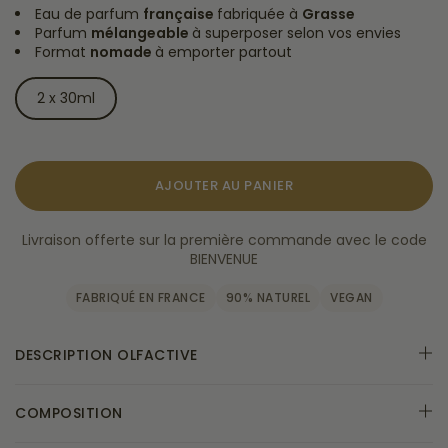
Eau de parfum
française
fabriquée à
Grasse
Parfum
mélangeable
à superposer selon vos envies
Format
nomade
à emporter partout
2 x 30ml
AJOUTER AU PANIER
Livraison offerte sur la première commande avec le code
BIENVENUE
FABRIQUÉ EN FRANCE
90% NATUREL
VEGAN
DESCRIPTION OLFACTIVE
COMPOSITION