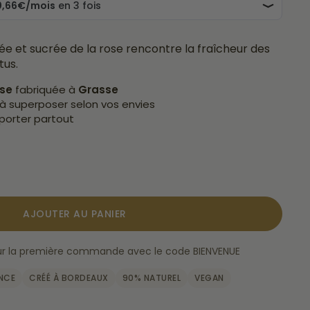
e et sucrée de la rose rencontre la fraîcheur des
tus.
ise
fabriquée à
Grasse
à superposer selon vos envies
porter partout
AJOUTER AU PANIER
 sur la première commande avec le code BIENVENUE
ANCE
CRÉÉ À BORDEAUX
90% NATUREL
VEGAN