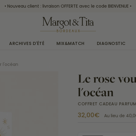
• Nouveau client : livraison OFFERTE avec le code BIENVENUE •
ARCHIVES D'ÉTÉ
MIX&MATCH
DIAGNOSTIC
r l'océan
Le rose vou
l'océan
COFFRET CADEAU PARFU
32,00€
Au lieu de
40,