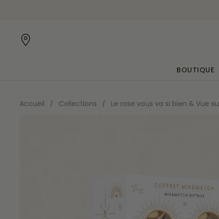
Passer au contenu
ERTE dès 45€ d'achat (valable en France)
BOUTIQUE
Accueil
/
Collections
/
Le rose vous va si bien & Vue su