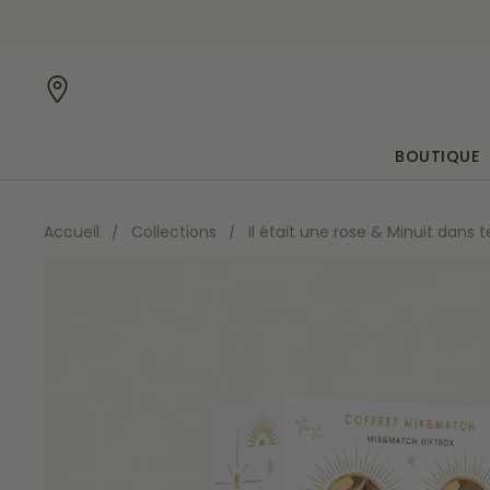
Passer au contenu
BOUTIQUE
Accueil
/
Collections
/
Il était une rose & Minuit dans t