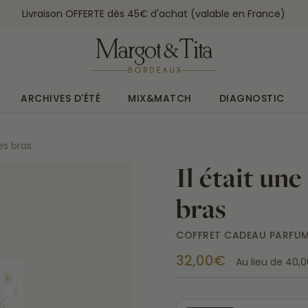
Livraison OFFERTE dès 45€ d'achat (valable en France)
ARCHIVES D'ÉTÉ
MIX&MATCH
DIAGNOSTIC
es bras
Il était un
bras
COFFRET CADEAU PARFU
32,00€
Au lieu de
40,