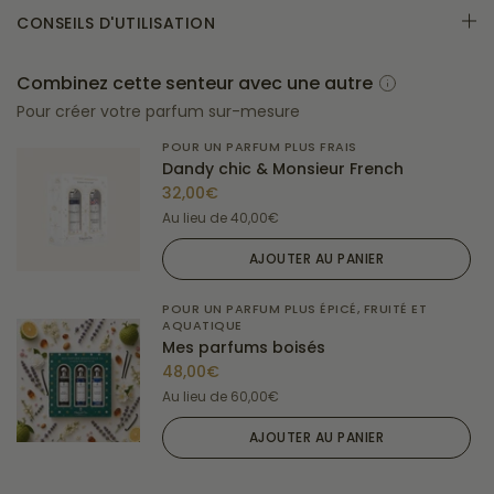
CONSEILS D'UTILISATION
Combinez cette senteur avec une autre
Pour créer votre parfum sur-mesure
POUR UN PARFUM PLUS FRAIS
Dandy chic & Monsieur French
32,00€
Au lieu de
40,00€
AJOUTER AU PANIER
POUR UN PARFUM PLUS ÉPICÉ, FRUITÉ ET
AQUATIQUE
Mes parfums boisés
48,00€
Au lieu de
60,00€
AJOUTER AU PANIER