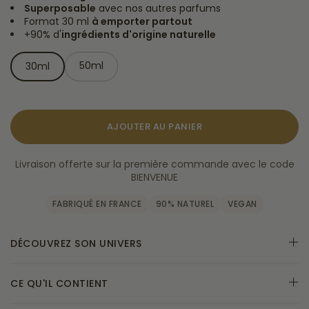
Superposable
avec nos autres parfums
Format 30 ml
à emporter partout
+90% d'
ingrédients d'origine naturelle
50ml
30ml
AJOUTER AU PANIER
Livraison offerte sur la première commande avec le code
BIENVENUE
FABRIQUÉ EN FRANCE
90% NATUREL
VEGAN
DÉCOUVREZ SON UNIVERS
CE QU'IL CONTIENT