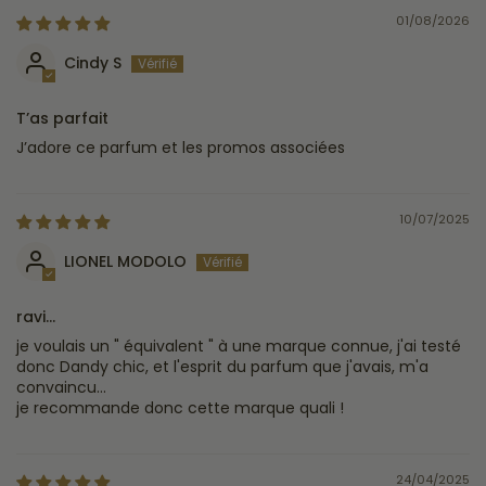
01/08/2026
Cindy S
T’as parfait
J’adore ce parfum et les promos associées
10/07/2025
LIONEL MODOLO
ravi...
je voulais un " équivalent " à une marque connue, j'ai testé
donc Dandy chic, et l'esprit du parfum que j'avais, m'a
convaincu...
je recommande donc cette marque quali !
24/04/2025