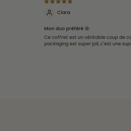
Clara
Mon duo préféré 🤩
Ce coffret est un véritable coup de cœ
packaging est super joli, c'est une su