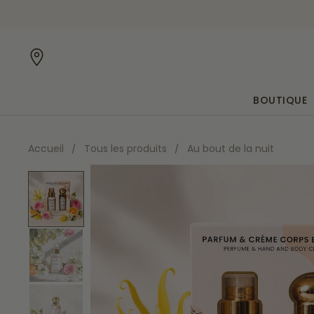
Passer au contenu
: livraison OFFERTE avec le code BIENVENUE •
BOUTIQUE
Accueil
/
Tous les produits
/
Au bout de la nuit