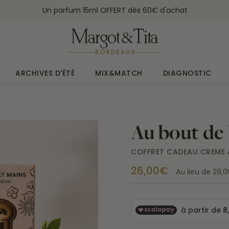
Un parfum 15ml OFFERT dès 60€ d'achat
ARCHIVES D'ÉTÉ
MIX&MATCH
DIAGNOSTIC
Au bout de 
COFFRET CADEAU CREME 
26,00€
Au lieu de
29,